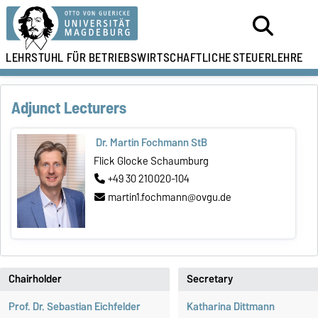
LEHRSTUHL FÜR
BETRIEBSWIRTSCHAFTLICHE
STEUERLEHRE
Adjunct Lecturers
Dr. Martin Fochmann StB
Flick Glocke Schaumburg
+49 30 210020-104
martin1.fochmann@ovgu.de
Chairholder
Secretary
Prof. Dr. Sebastian Eichfelder
Katharina Dittmann