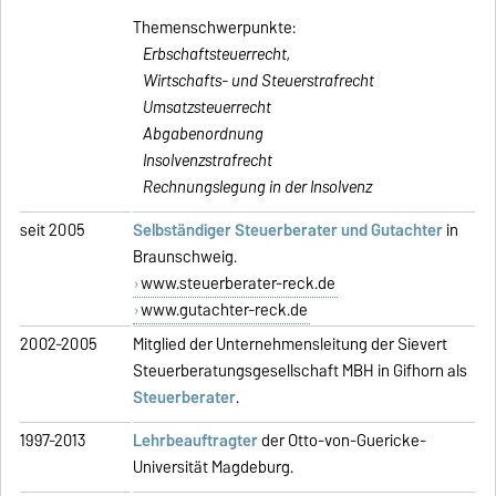
Themenschwerpunkte:
Erbschaftsteuerrecht,
Wirtschafts- und Steuerstrafrecht
Umsatzsteuerrecht
Abgabenordnung
Insolvenzstrafrecht
Rechnungslegung in der Insolvenz
seit 2005
Selbständiger Steuerberater und Gutachter
in
Braunschweig.
www.steuerberater-reck.de
www.gutachter-reck.de
2002-2005
Mitglied der Unternehmensleitung der Sievert
Steuerberatungsgesellschaft MBH in Gifhorn als
Steuerberater
.
1997-2013
Lehrbeauftragter
der Otto-von-Guericke-
Universität Magdeburg.