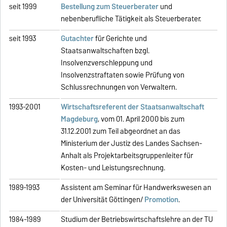
seit 1999
Bestellung zum Steuerberater
und
nebenberufliche Tätigkeit als Steuerberater.
seit 1993
Gutachter
für Gerichte und
Staatsanwaltschaften bzgl.
Insolvenzverschleppung und
Insolvenzstraftaten sowie Prüfung von
Schlussrechnungen von Verwaltern.
1993-2001
Wirtschaftsreferent der Staatsanwaltschaft
Magdeburg
, vom 01. April 2000 bis zum
31.12.2001 zum Teil abgeordnet an das
Ministerium der Justiz des Landes Sachsen-
Anhalt als Projektarbeitsgruppenleiter für
Kosten- und Leistungsrechnung.
1989-1993
Assistent am Seminar für Handwerkswesen an
der Universität Göttingen/
Promotion
.
1984-1989
Studium der Betriebswirtschaftslehre an der TU