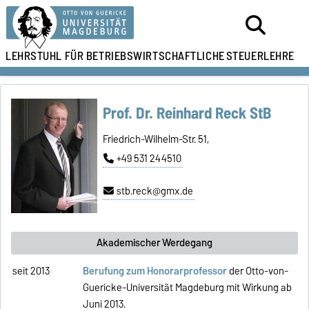
LEHRSTUHL FÜR
BETRIEBSWIRTSCHAFTLICHE
STEUERLEHRE
Prof. Dr. Reinhard Reck StB
Friedrich-Wilhelm-Str. 51,
+49 531 244510
stb.reck@gmx.de
Akademischer Werdegang
seit 2013
Berufung zum Honorarprofessor
der Otto-von-
Guericke-Universität Magdeburg mit Wirkung ab
Juni 2013.