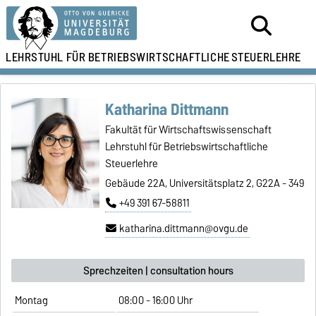
LEHRSTUHL FÜR
BETRIEBSWIRTSCHAFTLICHE
STEUERLEHRE
Katharina Dittmann
Fakultät für Wirtschaftswissenschaft
Lehrstuhl für Betriebswirtschaftliche
Steuerlehre
Gebäude 22A, Universitätsplatz 2, G22A - 349
+49 391 67-58811
katharina.dittmann@ovgu.de
Sprechzeiten | consultation hours
Montag
08:00 - 16:00 Uhr